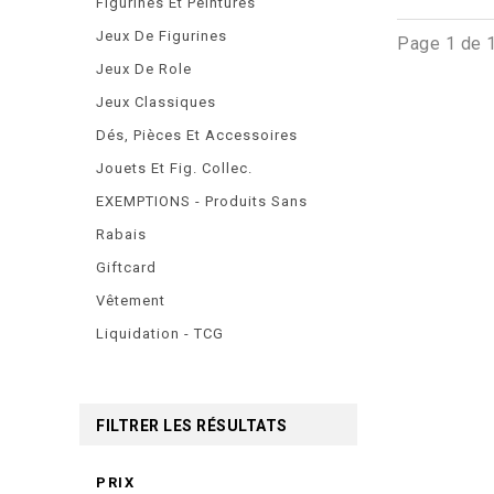
Figurines Et Peintures
Jeux De Figurines
Page 1 de 
Jeux De Role
Jeux Classiques
Dés, Pièces Et Accessoires
Jouets Et Fig. Collec.
EXEMPTIONS - Produits Sans
Rabais
Giftcard
Vêtement
Liquidation - TCG
FILTRER LES RÉSULTATS
PRIX