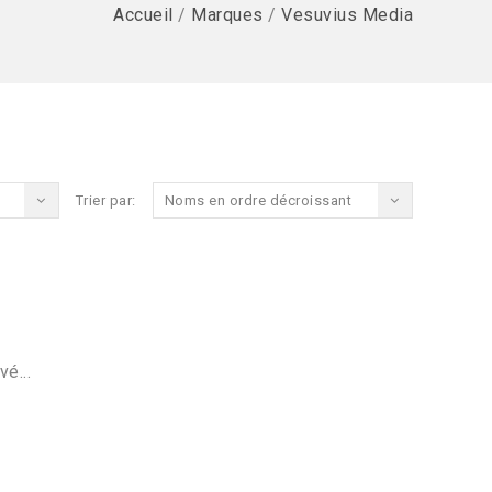
Accueil
/
Marques
/
Vesuvius Media
Trier par:
Noms en ordre décroissant
vé...