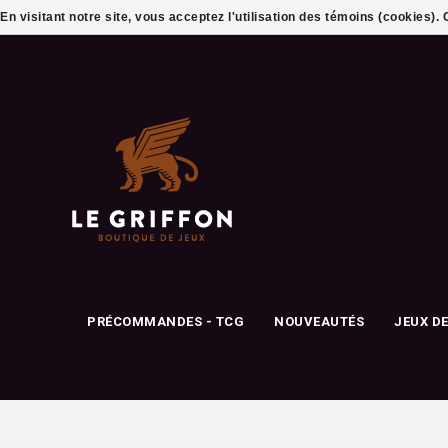
En visitant notre site, vous acceptez l'utilisation des témoins (cookies)
PRÉCOMMANDES - TCG
NOUVEAUTÉS
JEUX D