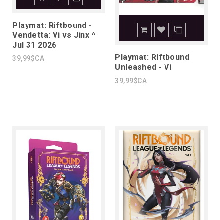
Playmat: Riftbound -
Vendetta: Vi vs Jinx ^
Jul 31 2026
Playmat: Riftbound
39,99$CA
Unleashed - Vi
39,99$CA