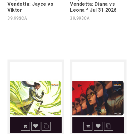
Vendetta: Jayce vs
Vendetta: Diana vs
Viktor
Leona ^ Jul 31 2026
39,99$CA
39,99$CA