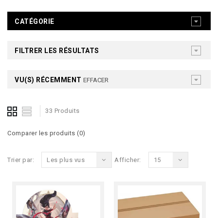
CATÉGORIE
FILTRER LES RÉSULTATS
VU(S) RÉCEMMENT
EFFACER
33 Produits
Comparer les produits (0)
Trier par:
Les plus vus
Afficher:
15