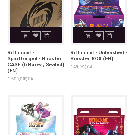
Riftbound -
Riftbound - Unleashed -
Spiritforged - Booster
Booster BOX (EN)
CASE (6 Boxes; Sealed)
149,99$CA
(EN)
1 500,00$CA