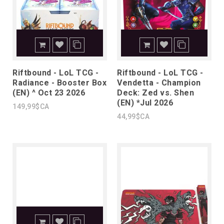
Riftbound - LoL TCG -
Riftbound - LoL TCG -
Radiance - Booster Box
Vendetta - Champion
(EN) ^ Oct 23 2026
Deck: Zed vs. Shen
(EN) *Jul 2026
149,99$CA
44,99$CA