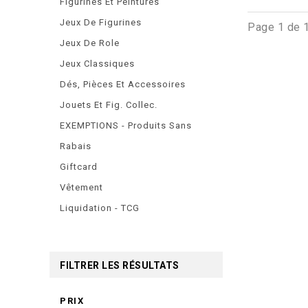
Figurines Et Peintures
Jeux De Figurines
Page 1 de 
Jeux De Role
Jeux Classiques
Dés, Pièces Et Accessoires
Jouets Et Fig. Collec.
EXEMPTIONS - Produits Sans
Rabais
Giftcard
Vêtement
Liquidation - TCG
FILTRER LES RÉSULTATS
PRIX