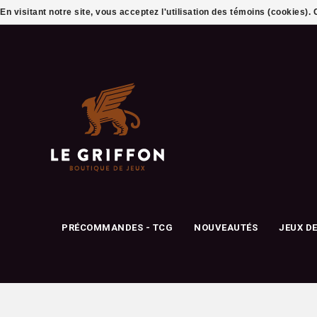
En visitant notre site, vous acceptez l'utilisation des témoins (cookies)
PRÉCOMMANDES - TCG
NOUVEAUTÉS
JEUX D