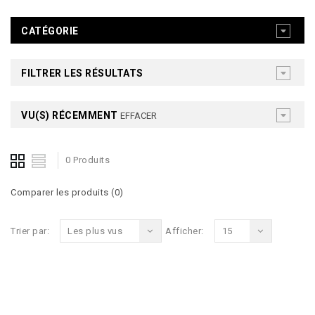
CATÉGORIE
FILTRER LES RÉSULTATS
VU(S) RÉCEMMENT
EFFACER
0 Produits
Comparer les produits (0)
Trier par:
Les plus vus
Afficher:
15