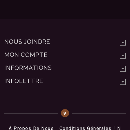
NOUS JOINDRE
MON COMPTE
INFORMATIONS
INFOLETTRE
À Propos De Nous
Conditions Générales
Nos 