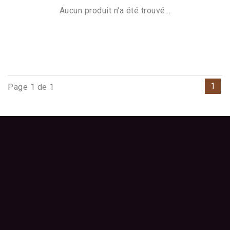
Aucun produit n'a été trouvé...
1
Page 1 de 1