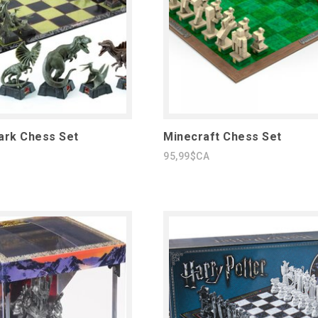
ark Chess Set
Minecraft Chess Set
95,99$CA