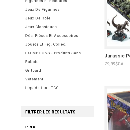
Figurines Et Peintures
Jeux De Figurines
Jeux De Role
Jeux Classiques
Dés, Pièces Et Accessoires
Jouets Et Fig. Collec.
EXEMPTIONS - Produits Sans
Jurassic P
Rabais
79,99$CA
Giftcard
Vêtement
Liquidation - TCG
FILTRER LES RÉSULTATS
PRIX