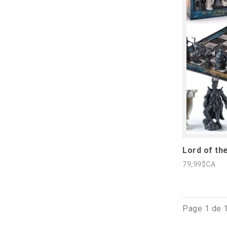
Lord of th
79,99$CA
Page 1 de 