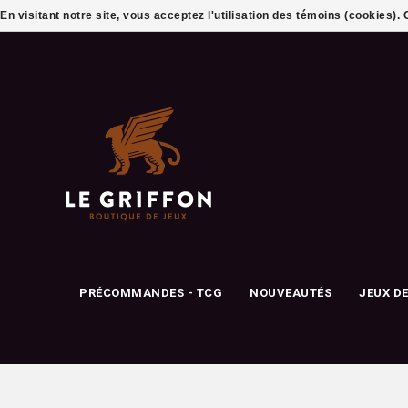
En visitant notre site, vous acceptez l'utilisation des témoins (cookies)
PRÉCOMMANDES - TCG
NOUVEAUTÉS
JEUX D