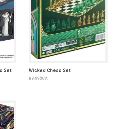
s Set
Wicked Chess Set
89,99$CA