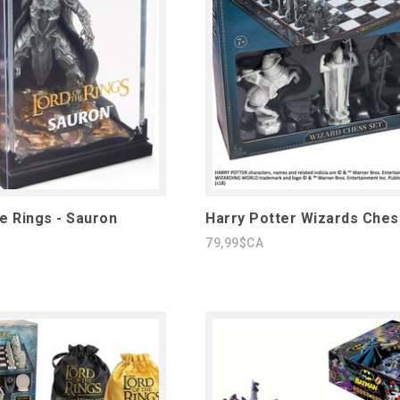
e Rings - Sauron
Harry Potter Wizards Ches
79,99$CA