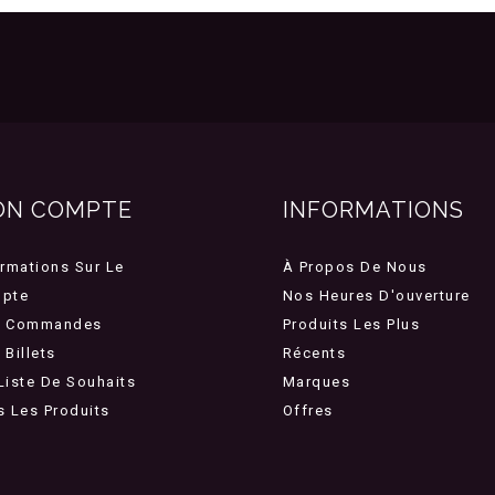
ON COMPTE
INFORMATIONS
ormations Sur Le
À Propos De Nous
pte
Nos Heures D'ouverture
 Commandes
Produits Les Plus
Billets
Récents
Liste De Souhaits
Marques
s Les Produits
Offres