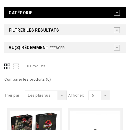
CATÉGORIE
FILTRER LES RÉSULTATS
VU(S) RÉCEMMENT
EFFACER
8 Produits
Comparer les produits (0)
Trier par:
Les plus vus
Afficher:
6