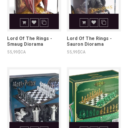
Lord Of The Rings -
Lord Of The Rings -
Smaug Diorama
Sauron Diorama
55,99$CA
55,99$CA