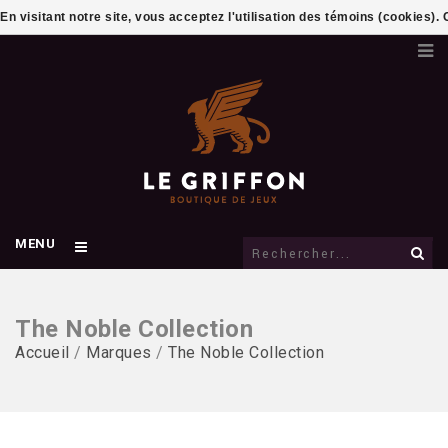
En visitant notre site, vous acceptez l'utilisation des témoins (cookies)
MENU
The Noble Collection
Accueil
/
Marques
/
The Noble Collection