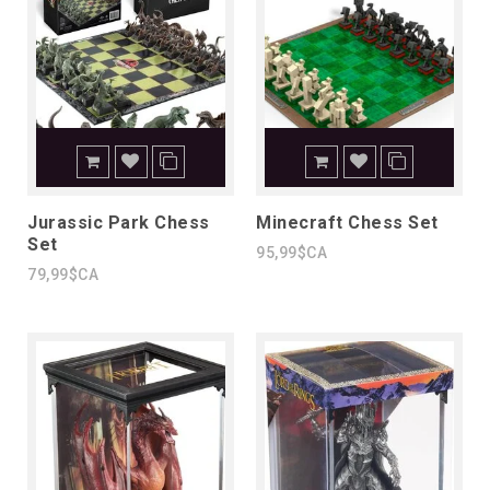
Jurassic Park Chess
Minecraft Chess Set
Set
95,99$CA
79,99$CA