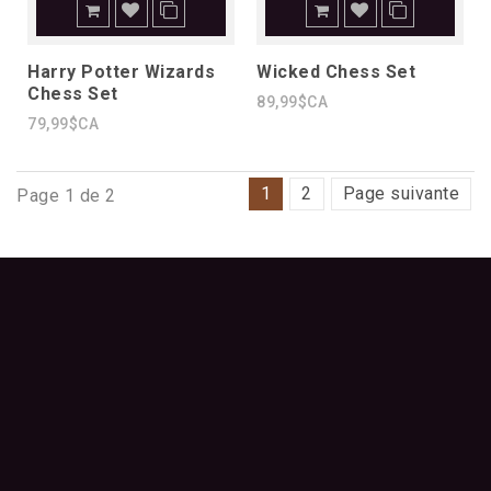
Harry Potter Wizards
Wicked Chess Set
Chess Set
89,99$CA
79,99$CA
1
2
Page suivante
Page 1 de 2