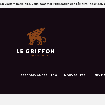
En visitant notre site, vous acceptez l'utilisation des témoins (cookies)
PRÉCOMMANDES - TCG
NOUVEAUTÉS
JEUX D