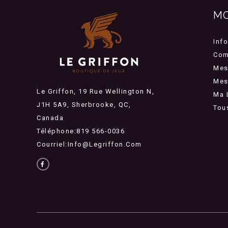
M
Inf
Com
Mes
Mes 
Le Griffon, 19 Rue Wellington N,
Ma 
J1H 5A9, Sherbrooke, QC,
Tou
Canada
Téléphone:819 566-0036
Courriel:
Info@legriffon.com