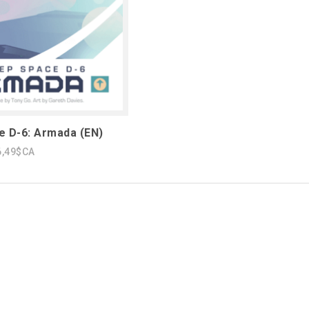
 D-6: Armada (EN)
6,49$CA
1