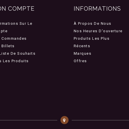
ON COMPTE
INFORMATIONS
ormations Sur Le
À Propos De Nous
pte
Nos Heures D'ouverture
 Commandes
Produits Les Plus
Billets
Récents
Liste De Souhaits
Marques
s Les Produits
Offres