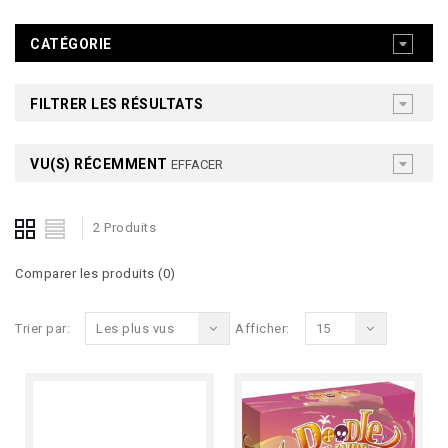
CATÉGORIE
FILTRER LES RÉSULTATS
VU(S) RÉCEMMENT
EFFACER
2 Produits
Comparer les produits (0)
Trier par:
Les plus vus
Afficher:
15