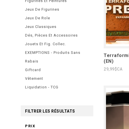
Figurines Et Peintures
Jeux De Figurines
Jeux De Role
Jeux Classiques
Dés, Pièces Et Accessoires
Jouets Et Fig. Collec.
EXEMPTIONS - Produits Sans
Terraformi
(EN)
Rabais
29,99$CA
Giftcard
Vêtement
Liquidation - TCG
FILTRER LES RÉSULTATS
PRIX