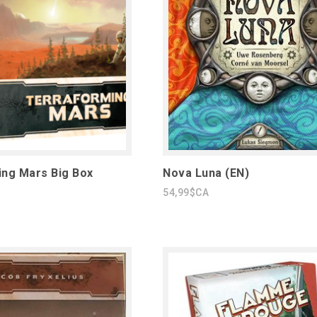
ng Mars Big Box
Nova Luna (EN)
54,99$CA