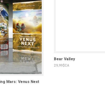
Bear Valley
29,99$CA
ing Mars: Venus Next