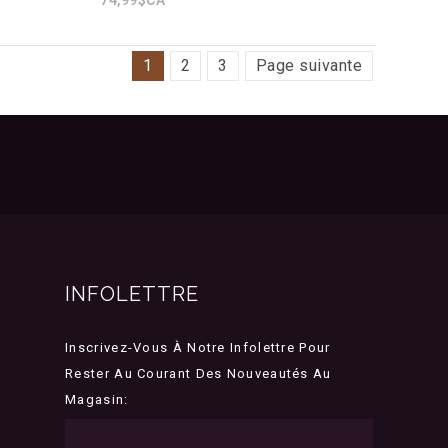
1
2
3
Page suivante
INFOLETTRE
Inscrivez-Vous À Notre Infolettre Pour
Rester Au Courant Des Nouveautés Au
Magasin: