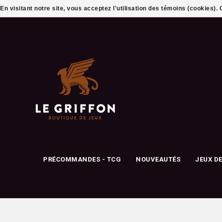
En visitant notre site, vous acceptez l'utilisation des témoins (cookies)
PRÉCOMMANDES - TCG
NOUVEAUTÉS
JEUX D