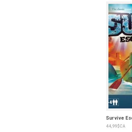
Survive Es
44,99$CA