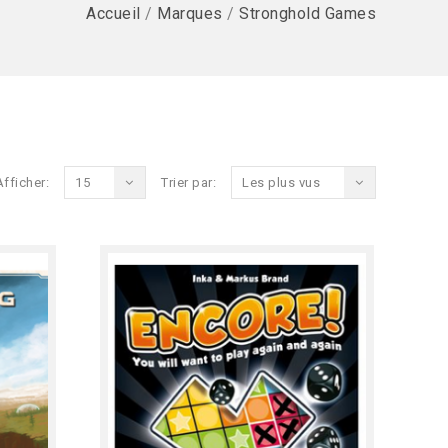
Accueil
/
Marques
/
Stronghold Games
Afficher:
15
Trier par:
Les plus vus