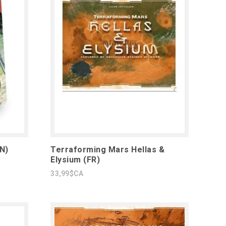
N)
Terraforming Mars Hellas &
Elysium (FR)
33,99$CA