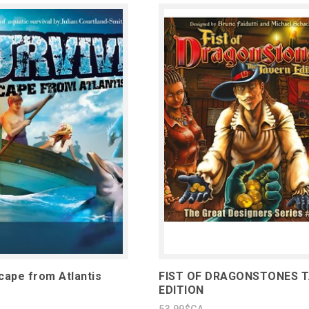
cape from Atlantis
FIST OF DRAGONSTONES 
EDITION
53,99$CA