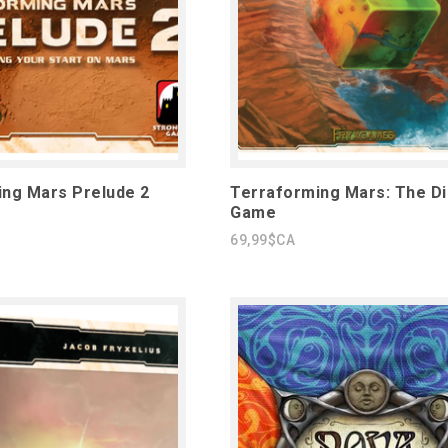
ng Mars Prelude 2
Terraforming Mars: The D
Game
69,99$CA