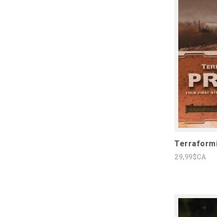
Terraformi
29,99$CA