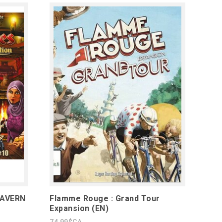
TAVERN
Flamme Rouge : Grand Tour
Expansion (EN)
74,99$CA