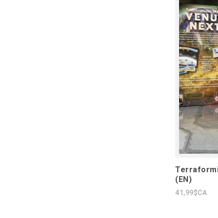
Terraform
(EN)
41,99$CA