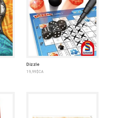
Dizzle
19,99$CA