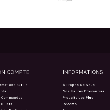
3
ON COMPTE
INFORMATIONS
ormations Sur Le
À Propos De Nous
pte
Nos Heures D'ouverture
 Commandes
Produits Les Plus
Billets
Récents