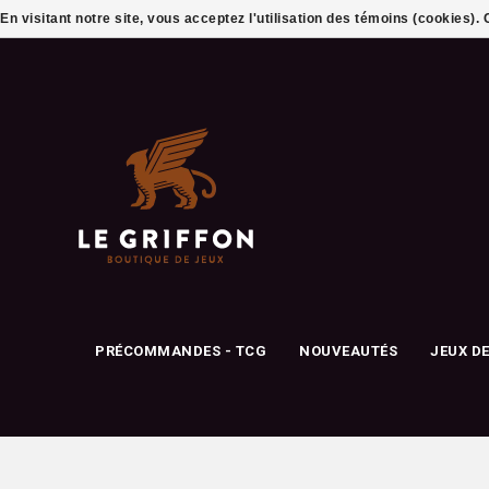
En visitant notre site, vous acceptez l'utilisation des témoins (cookies)
PRÉCOMMANDES - TCG
NOUVEAUTÉS
JEUX D