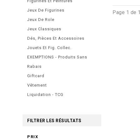
Figurines Et Peintures
Jeux De Figurines
Page 1 de 
Jeux De Role
Jeux Classiques
Dés, Pièces Et Accessoires
Jouets Et Fig. Collec.
EXEMPTIONS - Produits Sans
Rabais
Giftcard
Vêtement
Liquidation - TCG
FILTRER LES RÉSULTATS
PRIX