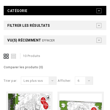
CATÉGORIE
FILTRER LES RÉSULTATS
VU(S) RÉCEMMENT
EFFACER
10 Produits
Comparer les produits (0)
Trier par:
Les plus vus
Afficher:
6