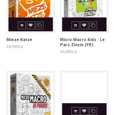
Mieze Katze
Micro Macro Kids : Le
Parc Zinzin (FR)
38,99$CA
44,99$CA