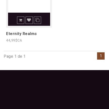
Eternity Realms
44,99$CA
1
Page 1 de 1