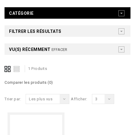
CATÉGORIE
FILTRER LES RÉSULTATS
VU(S) RÉCEMMENT
EFFACER
1 Produits
Comparer les produits (0)
Trier par:
Les plus vus
Afficher:
3