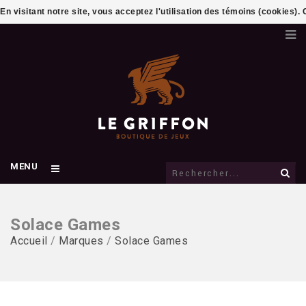
En visitant notre site, vous acceptez l'utilisation des témoins (cookies)
MENU
Solace Games
Accueil
/
Marques
/
Solace Games