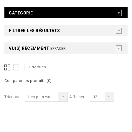
CATÉGORIE
FILTRER LES RÉSULTATS
VU(S) RÉCEMMENT
EFFACER
0 Produits
Comparer les produits (0)
Trier par:
Les plus vus
Afficher:
12