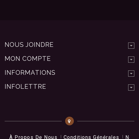
NOUS JOINDRE
MON COMPTE
INFORMATIONS
INFOLETTRE
À Propos De Nous
Conditions Générales
Nos 