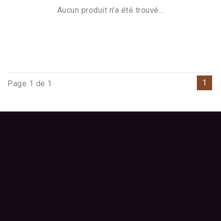
Aucun produit n'a été trouvé...
1
Page 1 de 1