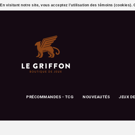
En visitant notre site, vous acceptez l'utilisation des témoins (cookies)
PRÉCOMMANDES - TCG
NOUVEAUTÉS
JEUX D