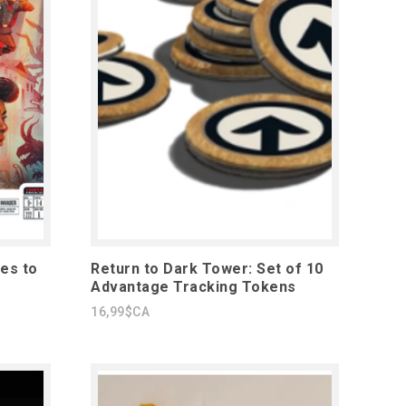
es to
Return to Dark Tower: Set of 10
Advantage Tracking Tokens
16,99$CA