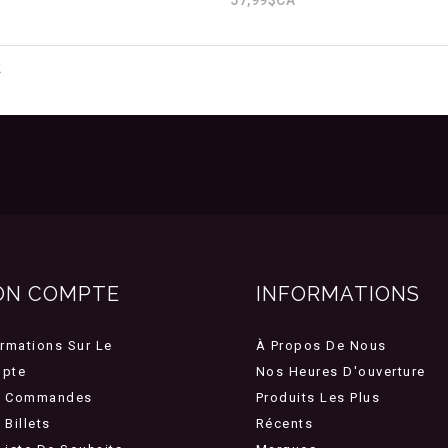
2
ON COMPTE
INFORMATIONS
ormations Sur Le
À Propos De Nous
pte
Nos Heures D'ouverture
 Commandes
Produits Les Plus
Billets
Récents