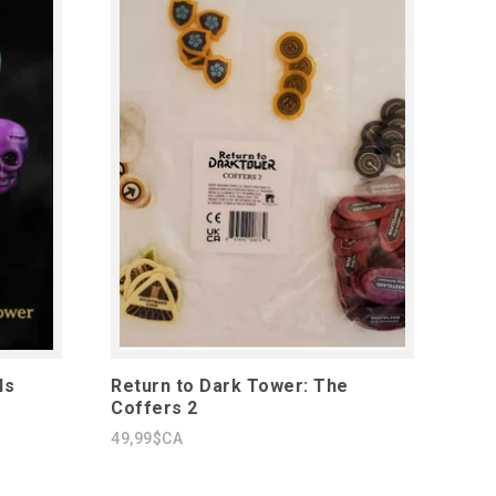
ls
Return to Dark Tower: The
Coffers 2
49,99$CA