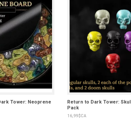
Dark Tower: Neoprene
Return to Dark Tower: Skul
Pack
16,99$CA