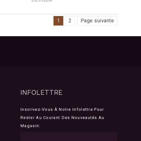
1
2
Page suivante
INFOLETTRE
Inscrivez-Vous À Notre Infolettre Pour
Rester Au Courant Des Nouveautés Au
Magasin: