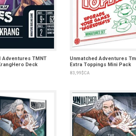
 Adventures TMNT
Unmatched Adventures Tm
KrangHero Deck
Extra Toppings Mini Pack
83,99$CA