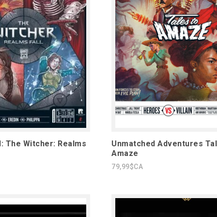
: The Witcher: Realms
Unmatched Adventures Tal
Amaze
79,99$CA