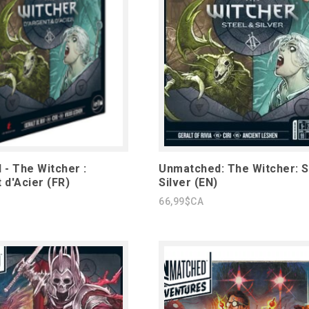
- The Witcher :
Unmatched: The Witcher: S
 d'Acier (FR)
Silver (EN)
66,99$CA