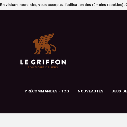
En visitant notre site, vous acceptez l'utilisation des témoins (cookies)
PRÉCOMMANDES - TCG
NOUVEAUTÉS
JEUX D