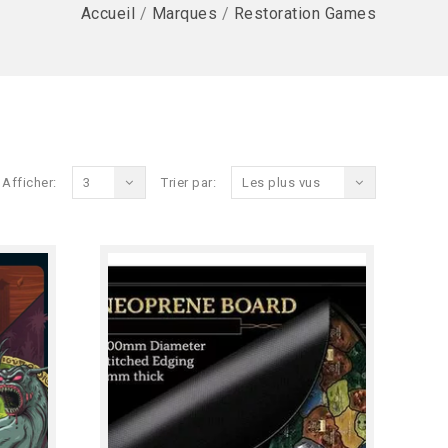
Accueil
/
Marques
/
Restoration Games
Afficher:
3
Trier par:
Les plus vus