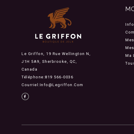
M
Inf
Com
Mes
Mes 
Le Griffon, 19 Rue Wellington N,
Ma 
J1H 5A9, Sherbrooke, QC,
Tou
Canada
Téléphone:819 566-0036
Courriel:
Info@legriffon.com