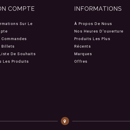
ON COMPTE
INFORMATIONS
ormations Sur Le
À Propos De Nous
pte
Nos Heures D'ouverture
 Commandes
Produits Les Plus
Billets
Récents
Liste De Souhaits
Marques
s Les Produits
Offres