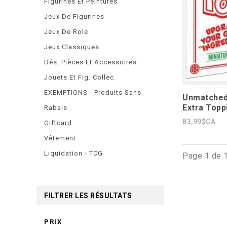
Figurines Et Peintures
Jeux De Figurines
Jeux De Role
Jeux Classiques
Dés, Pièces Et Accessoires
Jouets Et Fig. Collec.
EXEMPTIONS - Produits Sans
Unmatched
Extra Topp
Rabais
83,99$CA
Giftcard
Vêtement
Liquidation - TCG
Page 1 de 
FILTRER LES RÉSULTATS
PRIX