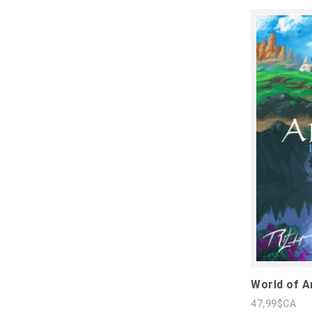
World of A
47,99$CA