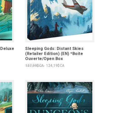
 Deluxe
Sleeping Gods: Distant Skies
(Retailer Edition) (EN) *Boite
Ouverte/Open Box
137,99$CA
124,19$CA