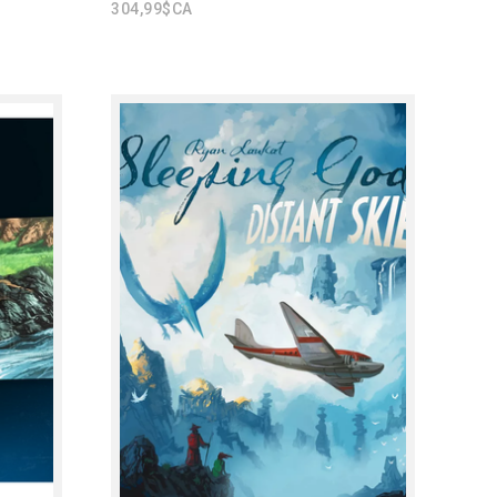
304,99$CA