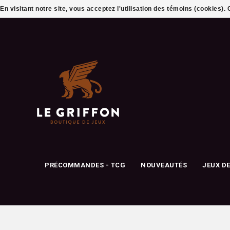
En visitant notre site, vous acceptez l'utilisation des témoins (cookies)
PRÉCOMMANDES - TCG
NOUVEAUTÉS
JEUX D