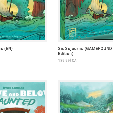
ns (EN)
Six Sojourns (GAMEFOUND
Edition)
189,99$CA