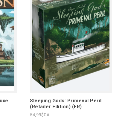
luxe
Sleeping Gods: Primeval Peril
(Retailer Edition) (FR)
54,99$CA