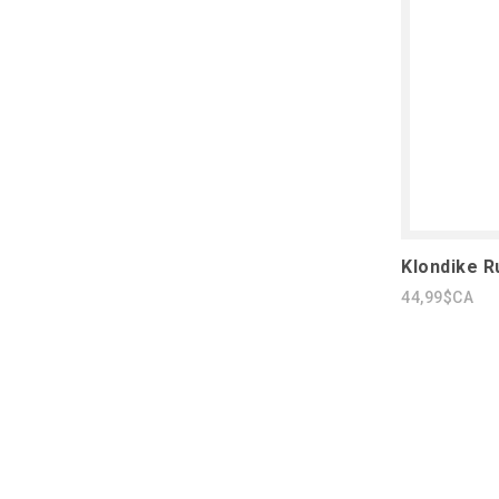
Klondike R
44,99$CA