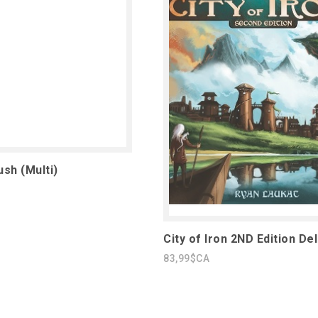
ush (Multi)
City of Iron 2ND Edition De
83,99$CA