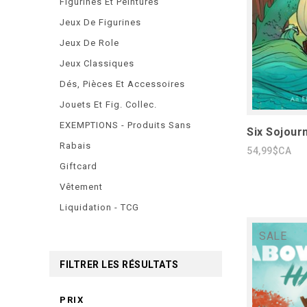
Figurines Et Peintures
Jeux De Figurines
Jeux De Role
Jeux Classiques
Dés, Pièces Et Accessoires
Jouets Et Fig. Collec.
EXEMPTIONS - Produits Sans
Six Sojour
Rabais
54,99$CA
Giftcard
Vêtement
Liquidation - TCG
SALE
FILTRER LES RÉSULTATS
PRIX