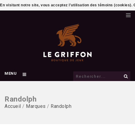
En visitant notre site, vous acceptez l'utilisation des témoins (cookies)
MENU
Randolph
Accueil
/
Marques
/
Randolph