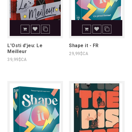
L'Osti d'jeu: Le
Shape it - FR
Meilleur
29,99$CA
39,99$CA