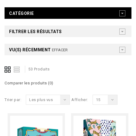
CATÉGORIE
FILTRER LES RÉSULTATS
VU(S) RÉCEMMENT
EFFACER
53 Produits
Comparer les produits (0)
Trier par:
Les plus vus
Afficher:
15