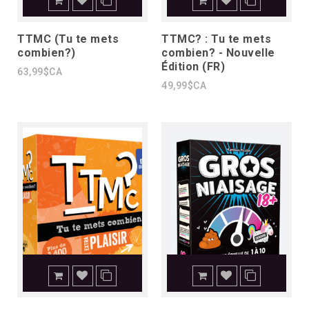
TTMC (Tu te mets
TTMC? : Tu te mets
combien?)
combien? - Nouvelle
Édition (FR)
63,99$CA
49,99$CA