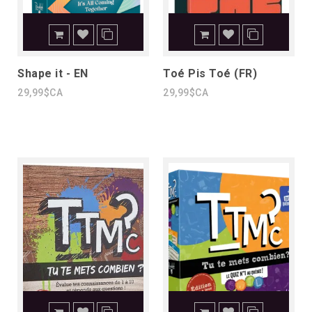
Shape it - EN
Toé Pis Toé (FR)
29,99$CA
29,99$CA