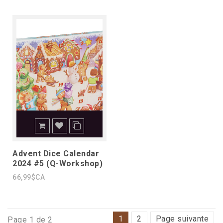
Advent Dice Calendar
2024 #5 (Q-Workshop)
66,99$CA
1
2
Page suivante
Page 1 de 2