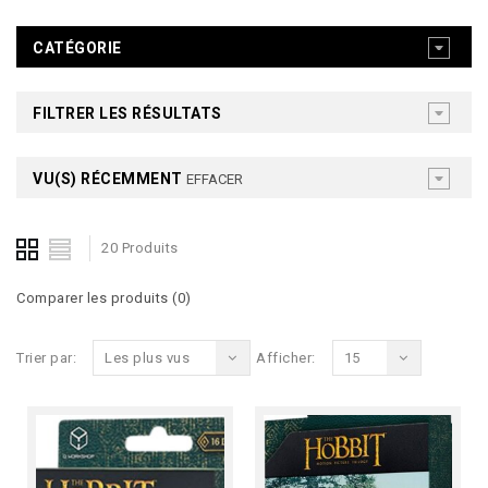
CATÉGORIE
FILTRER LES RÉSULTATS
VU(S) RÉCEMMENT
EFFACER
20 Produits
Comparer les produits (0)
Trier par:
Les plus vus
Afficher:
15