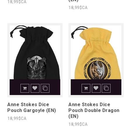
18,99$CA
18,99$CA
Anne Stokes Dice
Anne Stokes Dice
Pouch Gargoyle (EN)
Pouch Double Dragon
(EN)
18,99$CA
18,99$CA