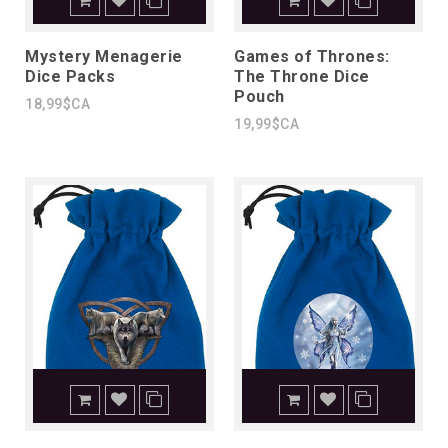
Mystery Menagerie
Games of Thrones:
Dice Packs
The Throne Dice
Pouch
18,99$CA
19,99$CA