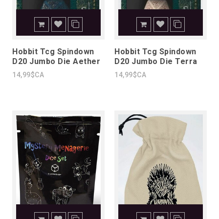
Hobbit Tcg Spindown
Hobbit Tcg Spindown
D20 Jumbo Die Aether
D20 Jumbo Die Terra
14,99$CA
14,99$CA