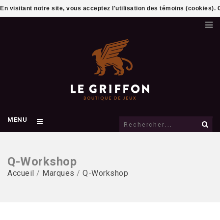
En visitant notre site, vous acceptez l'utilisation des témoins (cookies)
MENU
Q-Workshop
Accueil
/
Marques
/
Q-Workshop