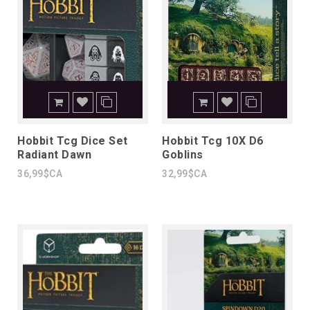
Hobbit Tcg Dice Set
Hobbit Tcg 10X D6
Radiant Dawn
Goblins
36,99$CA
32,99$CA