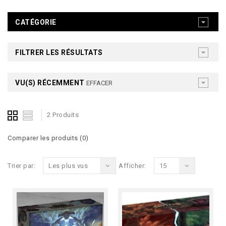
CATÉGORIE
FILTRER LES RÉSULTATS
VU(S) RÉCEMMENT
EFFACER
2 Produits
Comparer les produits (0)
Trier par:
Les plus vus
Afficher:
15