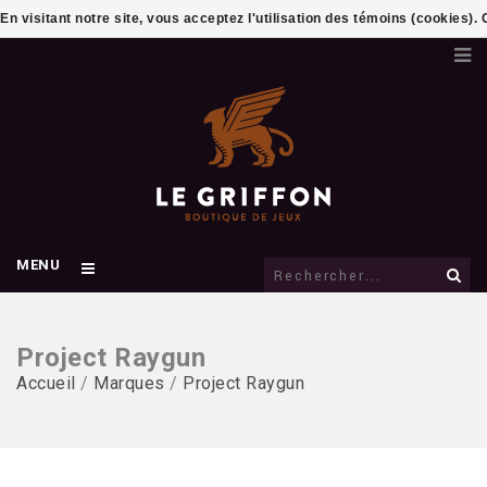
En visitant notre site, vous acceptez l'utilisation des témoins (cookies)
MENU
Project Raygun
Accueil
/
Marques
/
Project Raygun