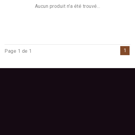
Aucun produit n'a été trouvé...
1
Page 1 de 1