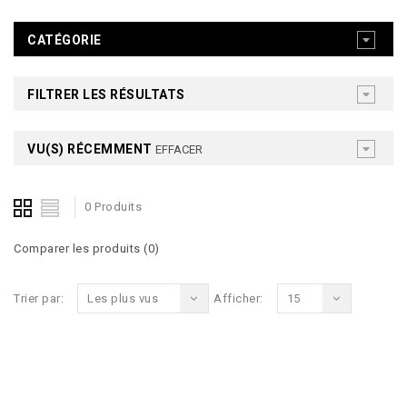
CATÉGORIE
FILTRER LES RÉSULTATS
VU(S) RÉCEMMENT
EFFACER
0 Produits
Comparer les produits (0)
Trier par:
Les plus vus
Afficher:
15