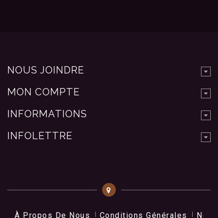
NOUS JOINDRE
MON COMPTE
INFORMATIONS
INFOLETTRE
À Propos De Nous
Conditions Générales
Nos 