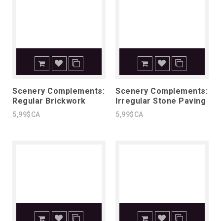
Scenery Complements:
Scenery Complements:
Regular Brickwork
Irregular Stone Paving
5,99$CA
5,99$CA