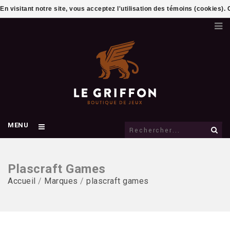
En visitant notre site, vous acceptez l'utilisation des témoins (cookies)
MENU
Plascraft Games
Accueil
/
Marques
/
plascraft games