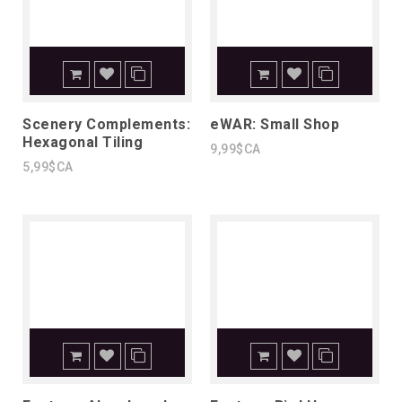
Scenery Complements:
eWAR: Small Shop
Hexagonal Tiling
9,99$CA
5,99$CA