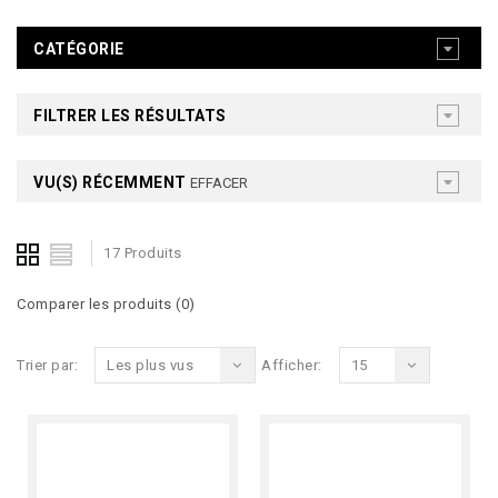
CATÉGORIE
FILTRER LES RÉSULTATS
VU(S) RÉCEMMENT
EFFACER
17 Produits
Comparer les produits (0)
Trier par:
Les plus vus
Afficher:
15