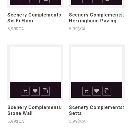
Scenery Complements:
Scenery Complements:
Sci Fi Floor
Herringbone Paving
5,99$CA
5,99$CA
Scenery Complements:
Scenery Complements:
Stone Wall
Setts
5,99$CA
5,99$CA