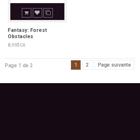
Fantasy: Forest
Obstacles
8,99$CA
1
2
Page suivante
Page 1 de 2