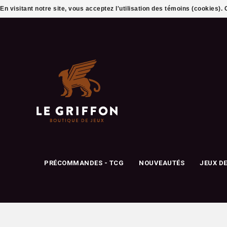
En visitant notre site, vous acceptez l'utilisation des témoins (cookies)
PRÉCOMMANDES - TCG
NOUVEAUTÉS
JEUX D