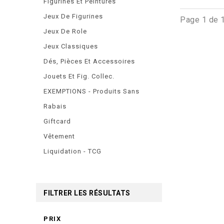
Figurines Et Peintures
Jeux De Figurines
Page 1 de 
Jeux De Role
Jeux Classiques
Dés, Pièces Et Accessoires
Jouets Et Fig. Collec.
EXEMPTIONS - Produits Sans
Rabais
Giftcard
Vêtement
Liquidation - TCG
FILTRER LES RÉSULTATS
PRIX