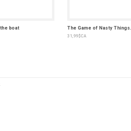
 the boat
The Game of Nasty Things.
31,99$CA
2