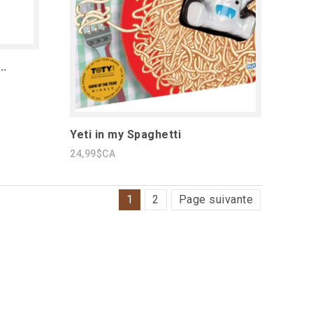
..
Yeti in my Spaghetti
24,99$CA
1
2
Page suivante