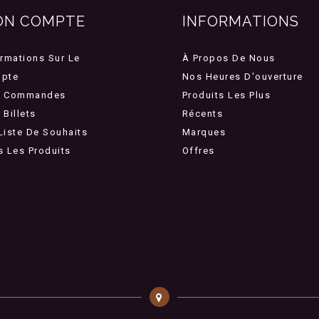
ON COMPTE
INFORMATIONS
ormations Sur Le
À Propos De Nous
pte
Nos Heures D'ouverture
 Commandes
Produits Les Plus
Billets
Récents
Liste De Souhaits
Marques
s Les Produits
Offres