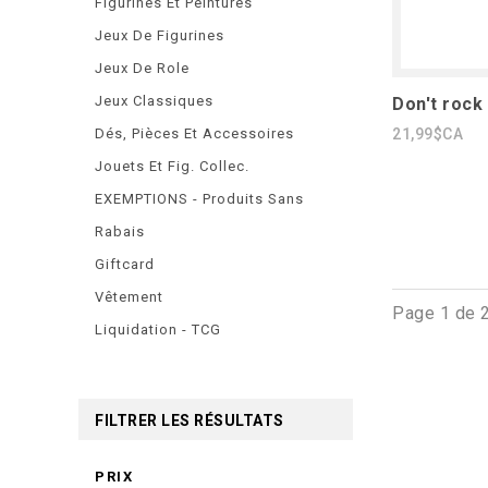
Figurines Et Peintures
Jeux De Figurines
Jeux De Role
Jeux Classiques
Don't rock
Dés, Pièces Et Accessoires
21,99$CA
Jouets Et Fig. Collec.
EXEMPTIONS - Produits Sans
Rabais
Giftcard
Vêtement
Page 1 de 
Liquidation - TCG
FILTRER LES RÉSULTATS
PRIX