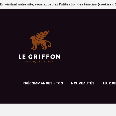
En visitant notre site, vous acceptez l'utilisation des témoins (cookies)
PRÉCOMMANDES - TCG
NOUVEAUTÉS
JEUX D