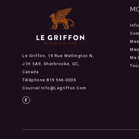
M
Inf
Com
Mes
Mes 
Le Griffon, 19 Rue Wellington N,
Ma 
J1H 5A9, Sherbrooke, QC,
Tou
Canada
Téléphone:819 566-0036
Courriel:
Info@legriffon.com