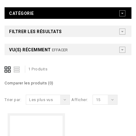
CATÉGORIE
FILTRER LES RÉSULTATS
VU(S) RÉCEMMENT
EFFACER
1 Produits
Comparer les produits (0)
Trier par:
Les plus vus
Afficher:
15