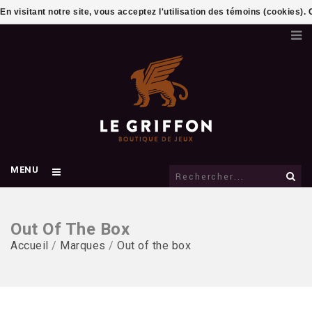
En visitant notre site, vous acceptez l'utilisation des témoins (cookies)
MENU
Out Of The Box
Accueil
/
Marques
/
Out of the box