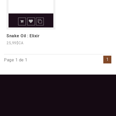
Snake Oil : Elixir
25,99$CA
1
Page 1 de 1