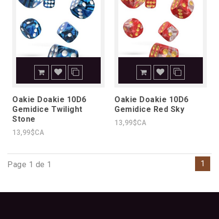
Oakie Doakie 10D6
Oakie Doakie 10D6
Gemidice Twilight
Gemidice Red Sky
Stone
13,99$CA
13,99$CA
1
Page 1 de 1