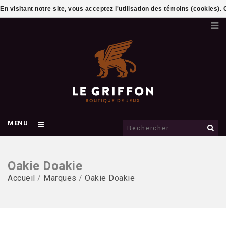
En visitant notre site, vous acceptez l'utilisation des témoins (cookies)
MENU
Oakie Doakie
Accueil
/
Marques
/
Oakie Doakie