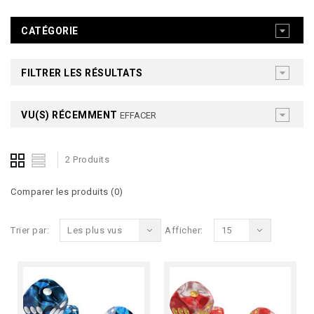
CATÉGORIE
FILTRER LES RÉSULTATS
VU(S) RÉCEMMENT
EFFACER
2 Produits
Comparer les produits (0)
Trier par:
Les plus vus
Afficher:
15