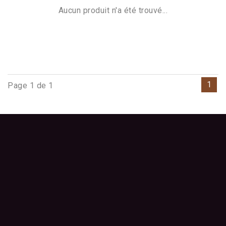
Aucun produit n'a été trouvé...
1
Page 1 de 1