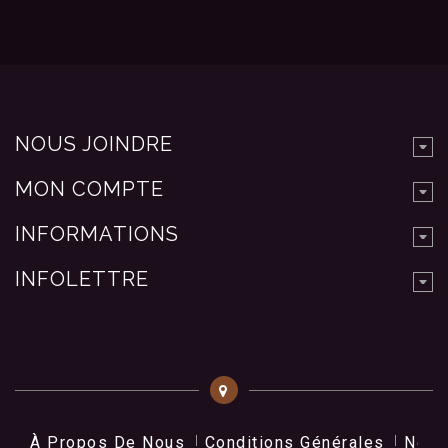
NOUS JOINDRE
MON COMPTE
INFORMATIONS
INFOLETTRE
À Propos De Nous
Conditions Générales
Nos 