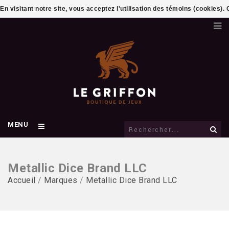
En visitant notre site, vous acceptez l'utilisation des témoins (cookies)
MENU
Metallic Dice Brand LLC
Accueil
/
Marques
/
Metallic Dice Brand LLC