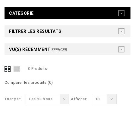
CATÉGORIE
FILTRER LES RÉSULTATS
VU(S) RÉCEMMENT
EFFACER
0 Produits
Comparer les produits (0)
Trier par:
Les plus vus
Afficher:
18