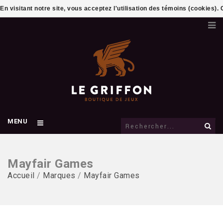
En visitant notre site, vous acceptez l'utilisation des témoins (cookies)
MENU
Mayfair Games
Accueil
/
Marques
/
Mayfair Games