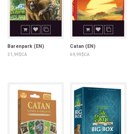
Barenpark (EN)
Catan (EN)
31,99$CA
69,99$CA