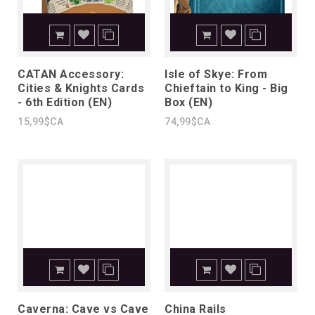
CATAN Accessory:
Isle of Skye: From
Cities & Knights Cards
Chieftain to King - Big
- 6th Edition (EN)
Box (EN)
15,99$CA
74,99$CA
Caverna: Cave vs Cave
China Rails