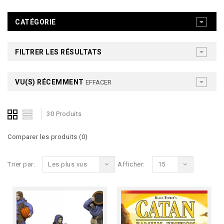
CATÉGORIE
FILTRER LES RÉSULTATS
VU(S) RÉCEMMENT
EFFACER
30 Produits
Comparer les produits (0)
Trier par:
Les plus vus
Afficher:
15