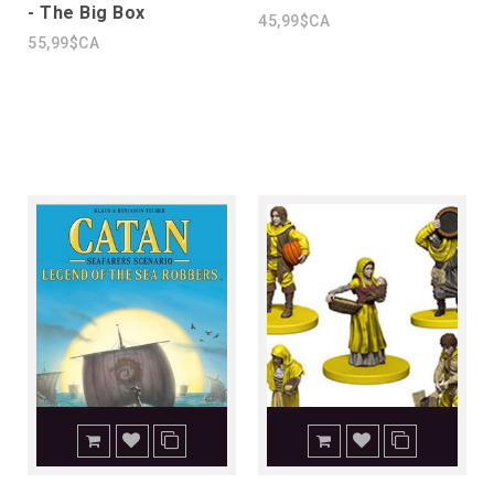
- The Big Box
45,99$CA
55,99$CA