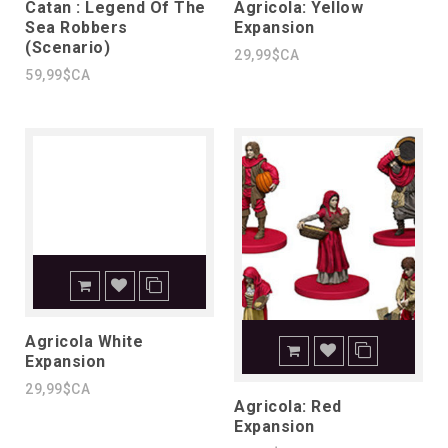
Catan : Legend Of The
Agricola: Yellow
Sea Robbers
Expansion
(Scenario)
29,99$CA
59,99$CA
Agricola White
Expansion
29,99$CA
Agricola: Red
Expansion