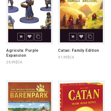
Agricola: Purple
Catan: Family Edition
Expansion
41,99$CA
29,99$CA