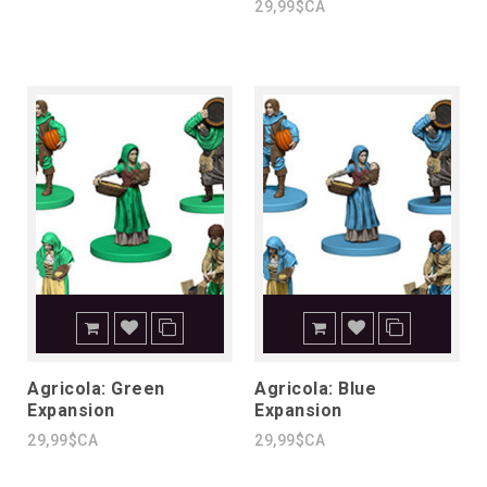
29,99$CA
Agricola: Green
Agricola: Blue
Expansion
Expansion
29,99$CA
29,99$CA