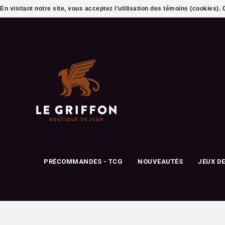
En visitant notre site, vous acceptez l'utilisation des témoins (cookies)
PRÉCOMMANDES - TCG
NOUVEAUTÉS
JEUX D