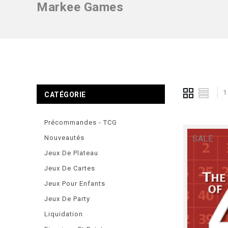
Markee Games
1
CATÉGORIE
Précommandes - TCG
Nouveautés
SALE
Jeux De Plateau
Jeux De Cartes
Jeux Pour Enfants
Jeux De Party
Liquidation