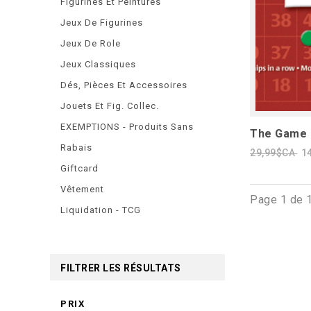
Figurines Et Peintures
Jeux De Figurines
Jeux De Role
Jeux Classiques
Dés, Pièces Et Accessoires
Jouets Et Fig. Collec.
EXEMPTIONS - Produits Sans
The Game o
Rabais
29,99$CA
1
Giftcard
Vêtement
Page 1 de 
Liquidation - TCG
FILTRER LES RÉSULTATS
PRIX