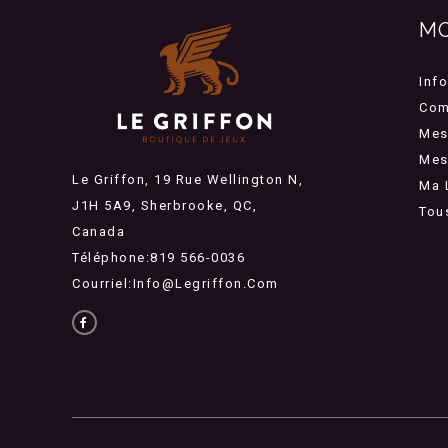
M
Inf
Com
Mes
Mes 
Le Griffon, 19 Rue Wellington N,
Ma 
J1H 5A9, Sherbrooke, QC,
Tou
Canada
Téléphone:819 566-0036
Courriel:
Info@legriffon.com