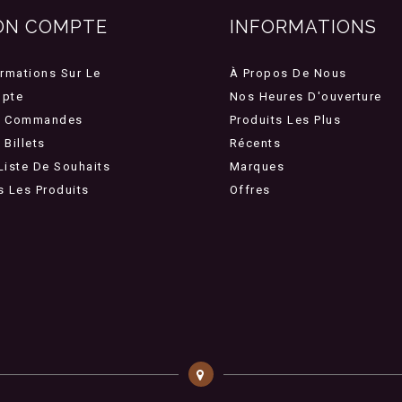
ON COMPTE
INFORMATIONS
ormations Sur Le
À Propos De Nous
pte
Nos Heures D'ouverture
 Commandes
Produits Les Plus
Billets
Récents
Liste De Souhaits
Marques
s Les Produits
Offres