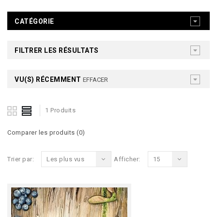
CATÉGORIE
FILTRER LES RÉSULTATS
VU(S) RÉCEMMENT
EFFACER
1 Produits
Comparer les produits (0)
Trier par:
Les plus vus
Afficher:
15