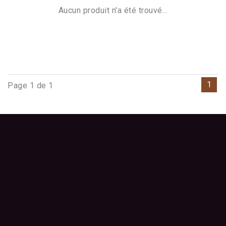
Aucun produit n'a été trouvé...
1
Page 1 de 1