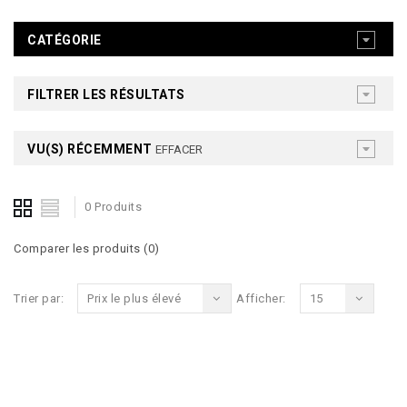
CATÉGORIE
FILTRER LES RÉSULTATS
VU(S) RÉCEMMENT
EFFACER
0 Produits
Comparer les produits (0)
Trier par:
Prix le plus élevé
Afficher:
15