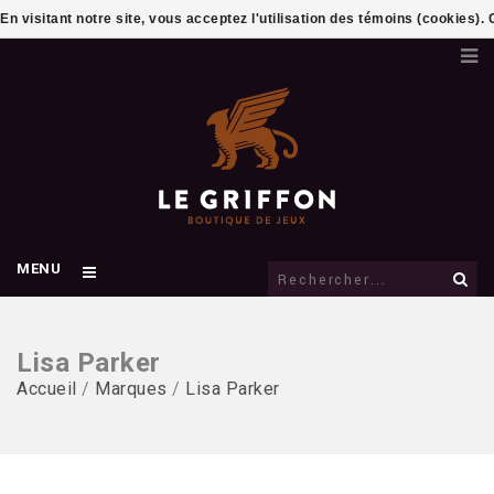
En visitant notre site, vous acceptez l'utilisation des témoins (cookies)
MENU
Lisa Parker
Accueil
/
Marques
/
Lisa Parker