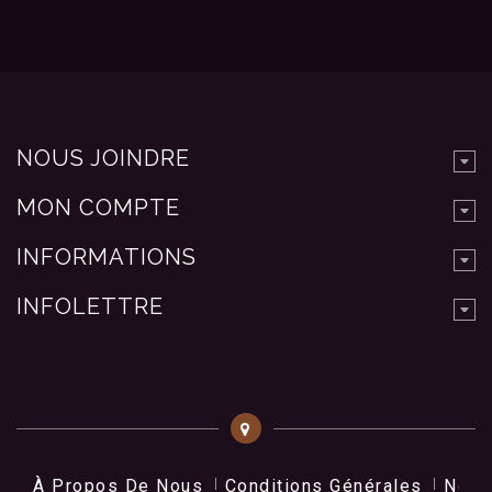
NOUS JOINDRE
MON COMPTE
INFORMATIONS
INFOLETTRE
À Propos De Nous
Conditions Générales
Nos 