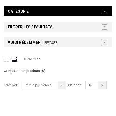
CATÉGORIE
FILTRER LES RÉSULTATS
VU(S) RÉCEMMENT
EFFACER
0 Produits
Comparer les produits (0)
Trier par:
Prix le plus élevé
Afficher:
15