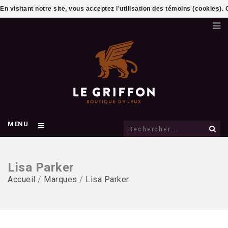
En visitant notre site, vous acceptez l'utilisation des témoins (cookies)
MENU
Lisa Parker
Accueil
/
Marques
/
Lisa Parker