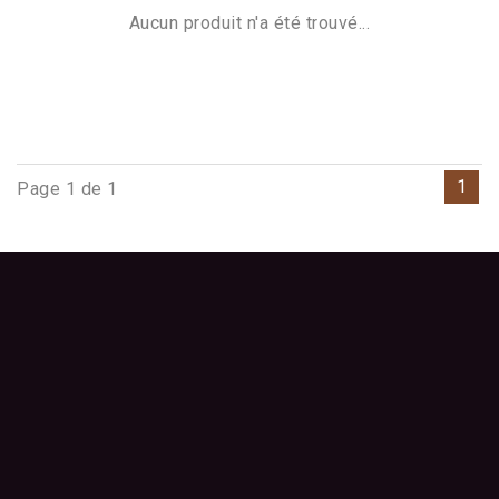
Aucun produit n'a été trouvé...
1
Page 1 de 1