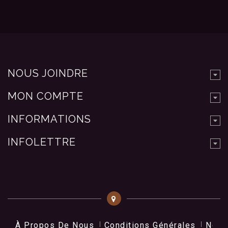
NOUS JOINDRE
MON COMPTE
INFORMATIONS
INFOLETTRE
À Propos De Nous
Conditions Générales
Nos 