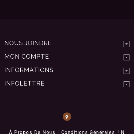
NOUS JOINDRE
MON COMPTE
INFORMATIONS
INFOLETTRE
À Propos De Nous
Conditions Générales
Nos 