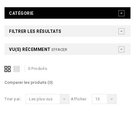
CATÉGORIE
FILTRER LES RÉSULTATS
VU(S) RÉCEMMENT
EFFACER
0 Produits
Comparer les produits (0)
Trier par:
Les plus vus
Afficher:
15