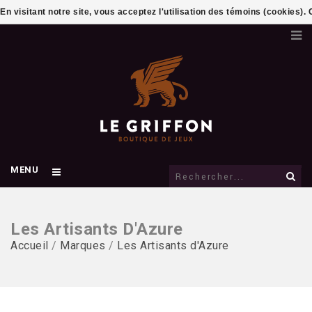
En visitant notre site, vous acceptez l'utilisation des témoins (cookies)
MENU
Les Artisants D'Azure
Accueil
/
Marques
/
Les Artisants d'Azure