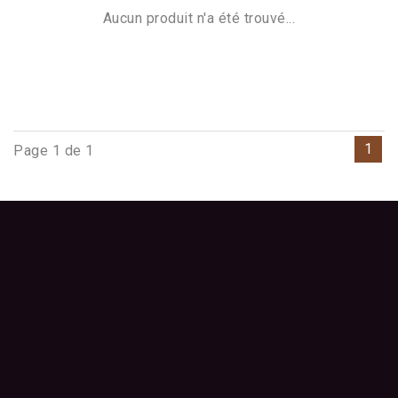
Aucun produit n'a été trouvé...
1
Page 1 de 1