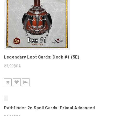
Legendary Loot Cards: Deck #1 (5E)
22,99$CA
Pathfinder 2e Spell Cards: Primal Advanced