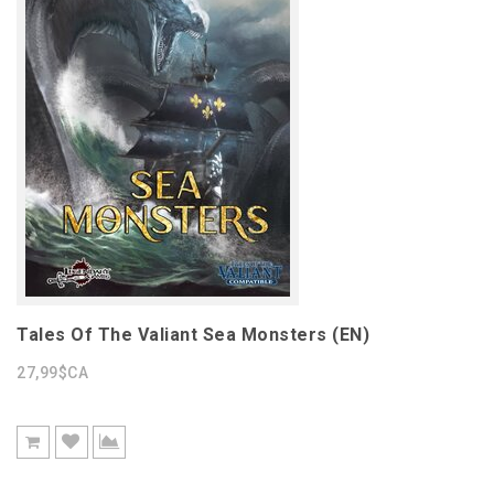
Tales Of The Valiant Sea Monsters (EN)
27,99$CA