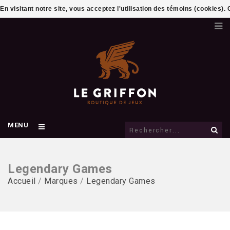
En visitant notre site, vous acceptez l'utilisation des témoins (cookies)
MENU
Legendary Games
Accueil
/
Marques
/
Legendary Games