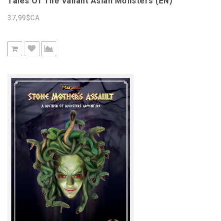
Tales Of The Valiant Asian Monsters (EN)
37,99$CA