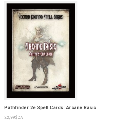
Pathfinder 2e Spell Cards: Arcane Basic
22,99$CA