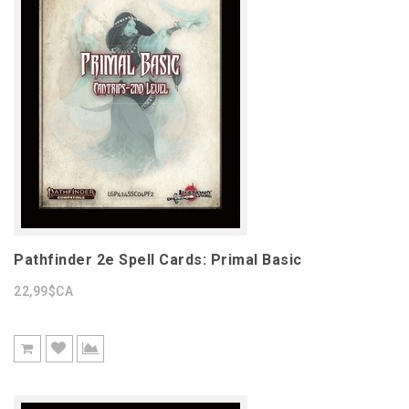
Pathfinder 2e Spell Cards: Primal Basic
22,99$CA