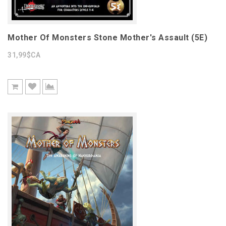
Mother Of Monsters Stone Mother's Assault (5E)
31,99$CA