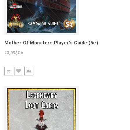
Mother Of Monsters Player's Guide (5e)
23,99$CA