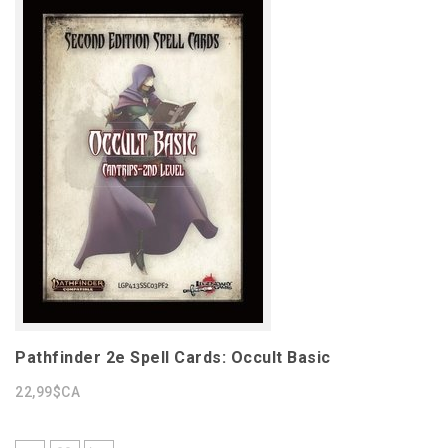
Pathfinder 2e Spell Cards: Occult Basic
22,99$CA