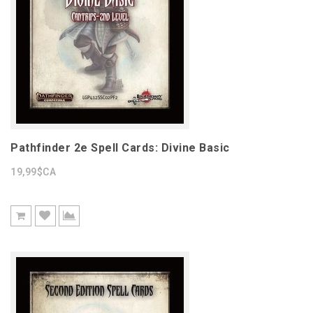
Pathfinder 2e Spell Cards: Divine Basic
19,99$CA