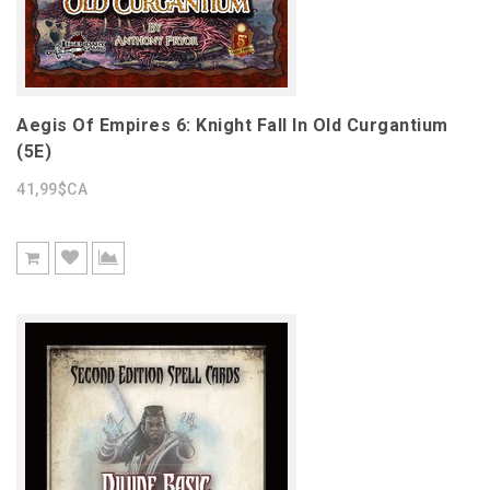
Aegis Of Empires 6: Knight Fall In Old Curgantium
(5E)
41,99$CA