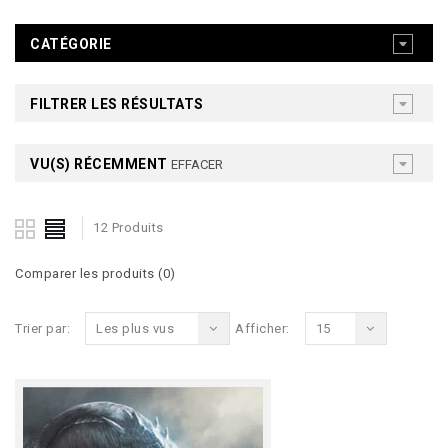
CATÉGORIE
FILTRER LES RÉSULTATS
VU(S) RÉCEMMENT
EFFACER
12 Produits
Comparer les produits (0)
Trier par:
Les plus vus
Afficher:
15