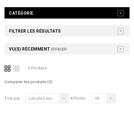
CATÉGORIE
FILTRER LES RÉSULTATS
VU(S) RÉCEMMENT
EFFACER
0 Produits
Comparer les produits (0)
Trier par:
Les plus vus
Afficher:
18