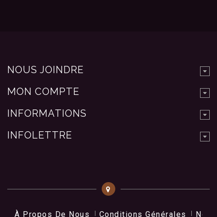
NOUS JOINDRE
MON COMPTE
INFORMATIONS
INFOLETTRE
À Propos De Nous
Conditions Générales
Nos 