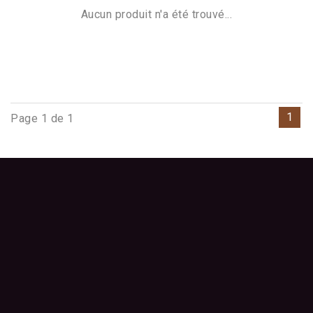
Aucun produit n'a été trouvé...
1
Page 1 de 1