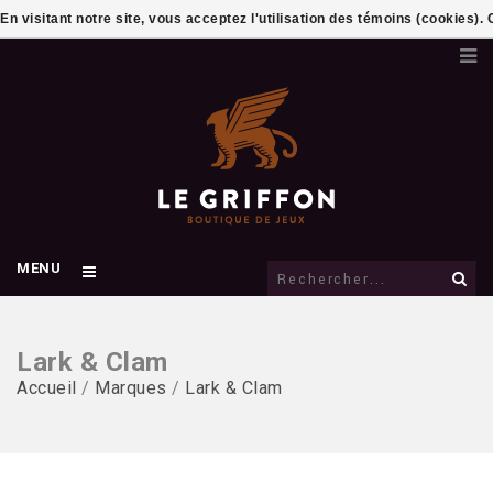
En visitant notre site, vous acceptez l'utilisation des témoins (cookies)
MENU
Lark & Clam
Accueil
/
Marques
/
Lark & Clam