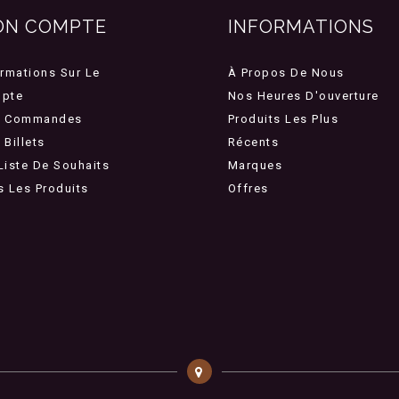
ON COMPTE
INFORMATIONS
ormations Sur Le
À Propos De Nous
pte
Nos Heures D'ouverture
 Commandes
Produits Les Plus
Billets
Récents
Liste De Souhaits
Marques
s Les Produits
Offres