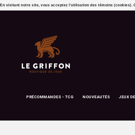
En visitant notre site, vous acceptez l'utilisation des témoins (cookies)
PRÉCOMMANDES - TCG
NOUVEAUTÉS
JEUX D