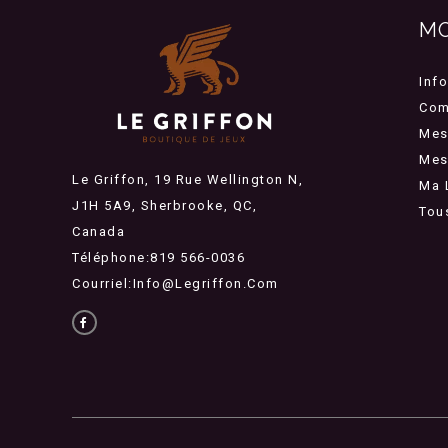
M
Inf
Com
Mes
Mes 
Le Griffon, 19 Rue Wellington N,
Ma 
J1H 5A9, Sherbrooke, QC,
Tou
Canada
Téléphone:819 566-0036
Courriel:
Info@legriffon.com