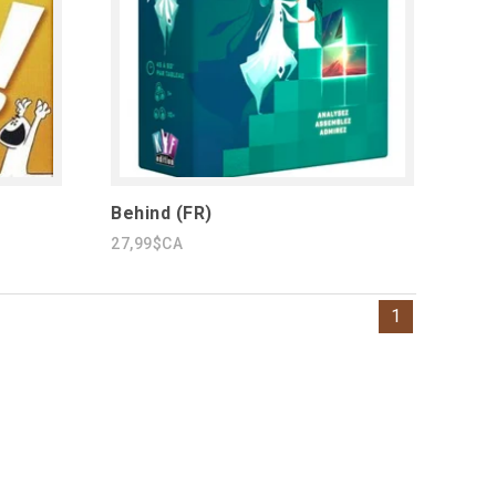
Behind (FR)
27,99$CA
1