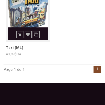
Taxi (ML)
43,99$CA
1
Page 1 de 1