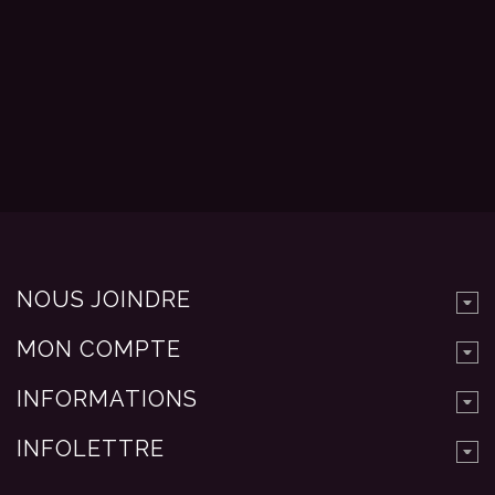
NOUS JOINDRE
MON COMPTE
INFORMATIONS
INFOLETTRE