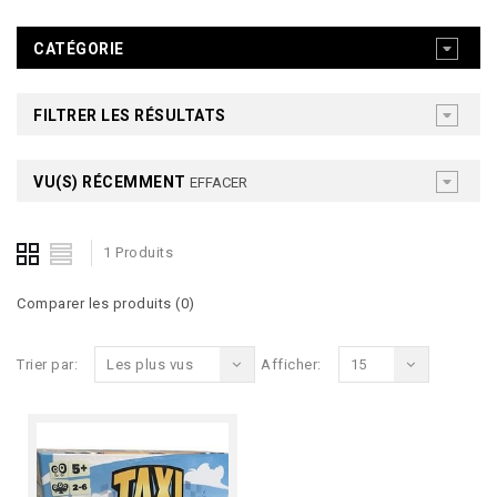
CATÉGORIE
FILTRER LES RÉSULTATS
VU(S) RÉCEMMENT
EFFACER
1 Produits
Comparer les produits (0)
Trier par:
Les plus vus
Afficher:
15