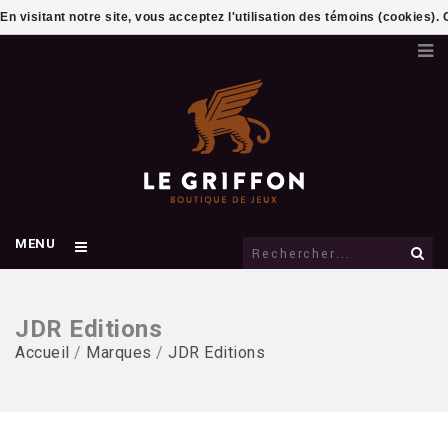
En visitant notre site, vous acceptez l'utilisation des témoins (cookies)
MENU
JDR Editions
Accueil
/
Marques
/
JDR Editions