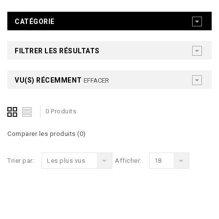
CATÉGORIE
FILTRER LES RÉSULTATS
VU(S) RÉCEMMENT
EFFACER
0 Produits
Comparer les produits (0)
Trier par:
Les plus vus
Afficher:
18