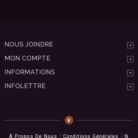
NOUS JOINDRE
MON COMPTE
INFORMATIONS
INFOLETTRE
À Propos De Nous
Conditions Générales
Nos 