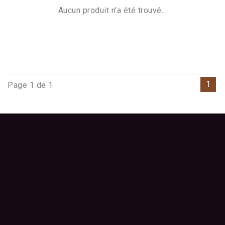
Aucun produit n'a été trouvé...
1
Page 1 de 1