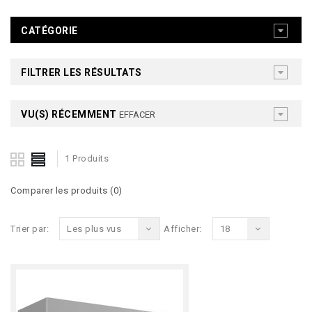
CATÉGORIE
FILTRER LES RÉSULTATS
VU(S) RÉCEMMENT
EFFACER
1 Produits
Comparer les produits (0)
Trier par:
Les plus vus
Afficher:
18