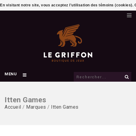
En visitant notre site, vous acceptez l'utilisation des témoins (cookies)
MENU
Itten Games
Accueil
/
Marques
/
Itten Games