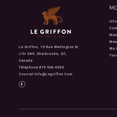
M
Inf
Com
Mes
Mes 
Le Griffon, 19 Rue Wellington N,
Ma 
J1H 5A9, Sherbrooke, QC,
Tou
Canada
Téléphone:819 566-0036
Courriel:
Info@legriffon.com