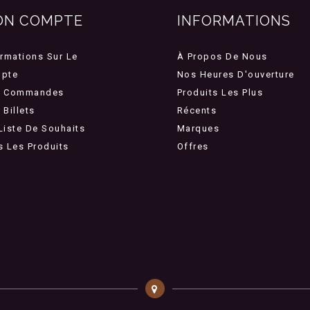
ON COMPTE
INFORMATIONS
ormations Sur Le
À Propos De Nous
pte
Nos Heures D'ouverture
 Commandes
Produits Les Plus
Billets
Récents
Liste De Souhaits
Marques
s Les Produits
Offres