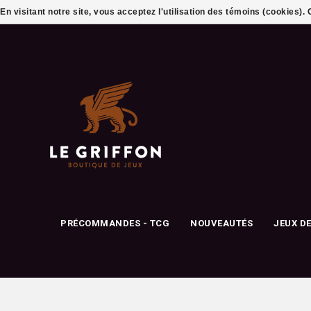
En visitant notre site, vous acceptez l'utilisation des témoins (cookies)
PRÉCOMMANDES - TCG
NOUVEAUTÉS
JEUX D