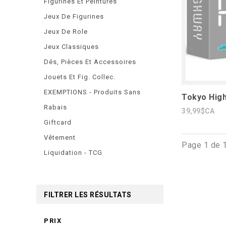
Figurines Et Peintures
Jeux De Figurines
Jeux De Role
Jeux Classiques
Dés, Pièces Et Accessoires
Jouets Et Fig. Collec.
EXEMPTIONS - Produits Sans
Tokyo Hig
Rabais
39,99$CA
Giftcard
Vêtement
Page 1 de 
Liquidation - TCG
FILTRER LES RÉSULTATS
PRIX