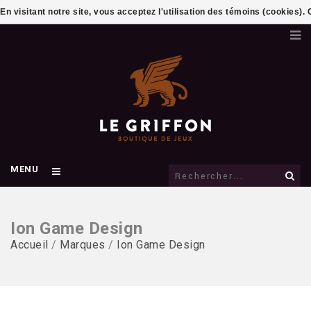
En visitant notre site, vous acceptez l'utilisation des témoins (cookies)
MENU
Ion Game Design
Accueil
/
Marques
/
Ion Game Design