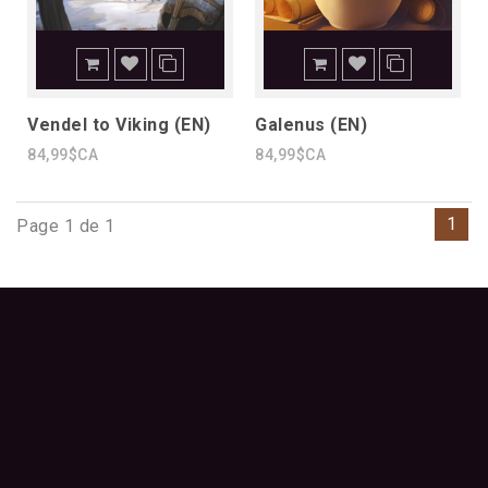
Vendel to Viking (EN)
Galenus (EN)
84,99$CA
84,99$CA
1
Page 1 de 1