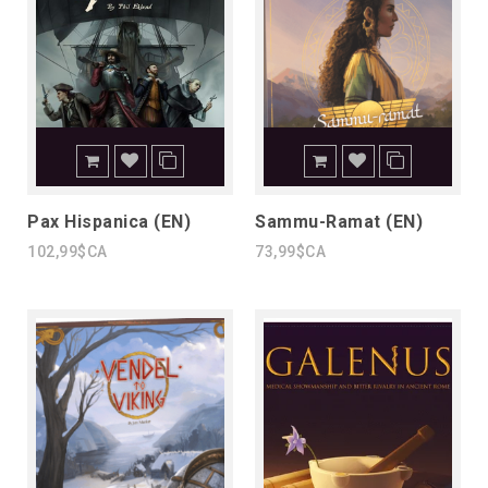
Pax Hispanica (EN)
Sammu-Ramat (EN)
102,99$CA
73,99$CA