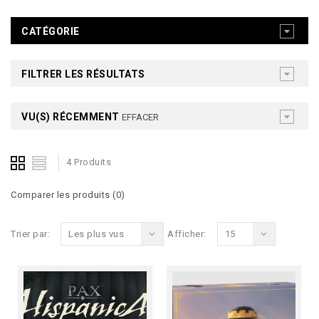
CATÉGORIE
FILTRER LES RÉSULTATS
VU(S) RÉCEMMENT
EFFACER
4 Produits
Comparer les produits (0)
Trier par:
Les plus vus
Afficher:
15