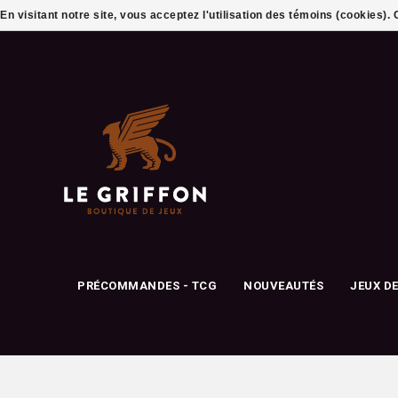
En visitant notre site, vous acceptez l'utilisation des témoins (cookies)
PRÉCOMMANDES - TCG
NOUVEAUTÉS
JEUX D