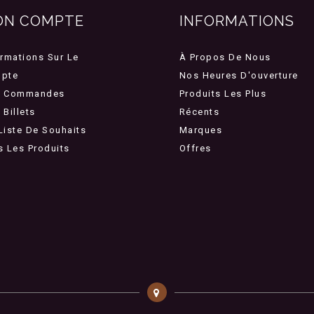
ON COMPTE
INFORMATIONS
ormations Sur Le
À Propos De Nous
pte
Nos Heures D'ouverture
 Commandes
Produits Les Plus
Billets
Récents
Liste De Souhaits
Marques
s Les Produits
Offres