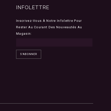
INFOLETTRE
Inscrivez-Vous À Notre Infolettre Pour
Rester Au Courant Des Nouveautés Au
Magasin:
S'ABONNER