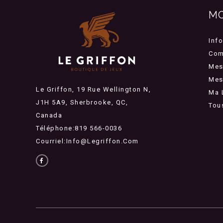
M
Inf
Com
Mes
Mes 
Le Griffon, 19 Rue Wellington N,
Ma 
J1H 5A9, Sherbrooke, QC,
Tou
Canada
Téléphone:819 566-0036
Courriel:
Info@legriffon.com