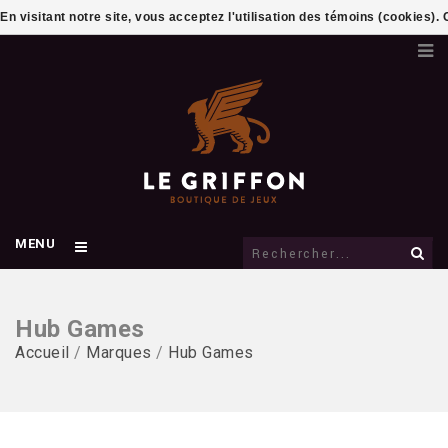
En visitant notre site, vous acceptez l'utilisation des témoins (cookies)
MENU
Hub Games
Accueil
/
Marques
/
Hub Games