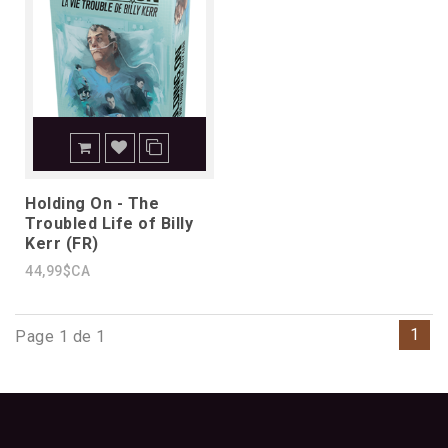
Holding On - The
Troubled Life of Billy
Kerr (FR)
44,99$CA
1
Page 1 de 1