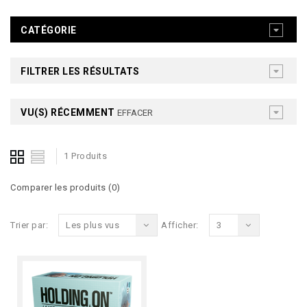
CATÉGORIE
FILTRER LES RÉSULTATS
VU(S) RÉCEMMENT
EFFACER
1 Produits
Comparer les produits (0)
Trier par:
Les plus vus
Afficher:
3