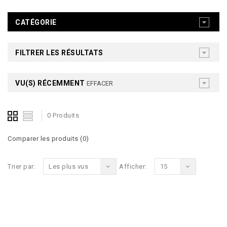
CATÉGORIE
FILTRER LES RÉSULTATS
VU(S) RÉCEMMENT
EFFACER
0 Produits
Comparer les produits (0)
Trier par:
Les plus vus
Afficher:
15