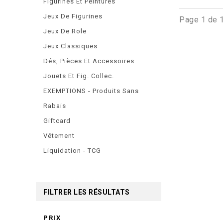
Figurines Et Peintures
Jeux De Figurines
Page 1 de 
Jeux De Role
Jeux Classiques
Dés, Pièces Et Accessoires
Jouets Et Fig. Collec.
EXEMPTIONS - Produits Sans
Rabais
Giftcard
Vêtement
Liquidation - TCG
FILTRER LES RÉSULTATS
PRIX