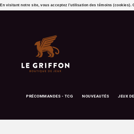
En visitant notre site, vous acceptez l'utilisation des témoins (cookies)
PRÉCOMMANDES - TCG
NOUVEAUTÉS
JEUX D