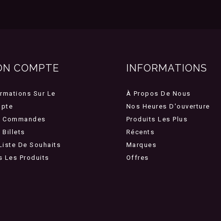
ON COMPTE
INFORMATIONS
ormations Sur Le
À Propos De Nous
pte
Nos Heures D'ouverture
 Commandes
Produits Les Plus
Billets
Récents
Liste De Souhaits
Marques
s Les Produits
Offres