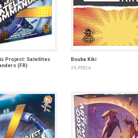
s Project: Satellites
Bouba Kiki
nders (FR)
29,99$CA