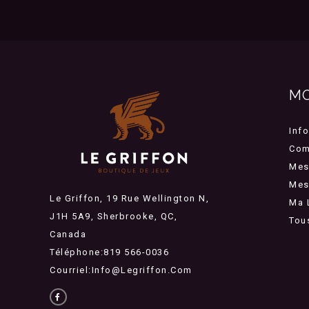
M
Inf
Com
Mes
Mes 
Le Griffon, 19 Rue Wellington N,
Ma 
J1H 5A9, Sherbrooke, QC,
Tou
Canada
Téléphone:819 566-0036
Courriel:
Info@legriffon.com