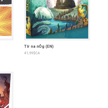
Tír na nÓg (EN)
41,99$CA