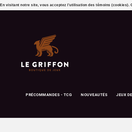
En visitant notre site, vous acceptez l'utilisation des témoins (cookies)
PRÉCOMMANDES - TCG
NOUVEAUTÉS
JEUX D