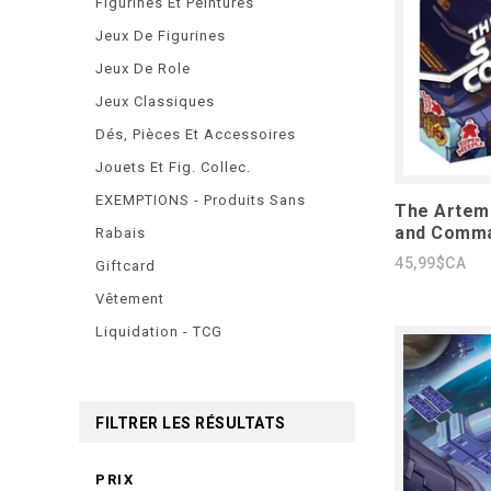
Figurines Et Peintures
Jeux De Figurines
Jeux De Role
Jeux Classiques
Dés, Pièces Et Accessoires
Jouets Et Fig. Collec.
EXEMPTIONS - Produits Sans
The Artemi
and Comma
Rabais
45,99$CA
Giftcard
Vêtement
Liquidation - TCG
FILTRER LES RÉSULTATS
PRIX