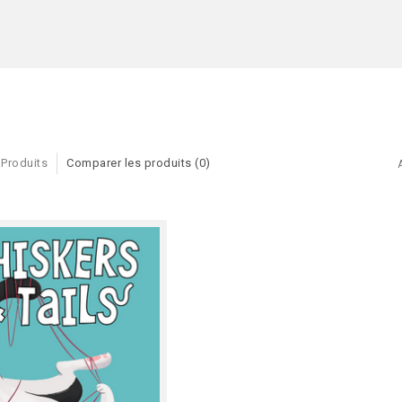
 Produits
Comparer les produits (0)