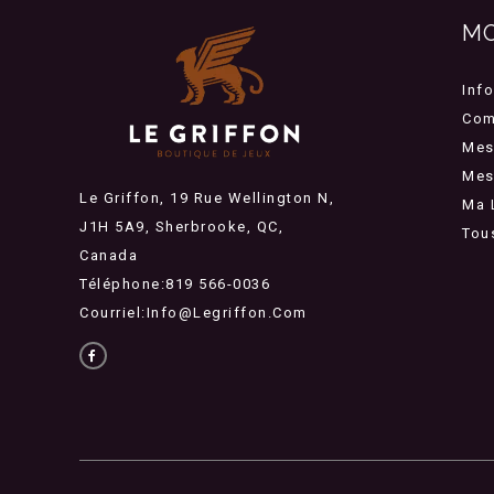
M
Inf
Com
Mes
Mes 
Le Griffon, 19 Rue Wellington N,
Ma 
J1H 5A9, Sherbrooke, QC,
Tou
Canada
Téléphone:819 566-0036
Courriel:
Info@legriffon.com