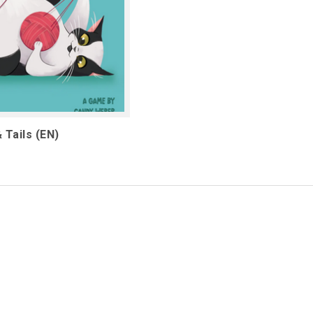
 Tails (EN)
1