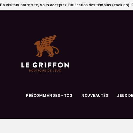
En visitant notre site, vous acceptez l'utilisation des témoins (cookies)
PRÉCOMMANDES - TCG
NOUVEAUTÉS
JEUX D