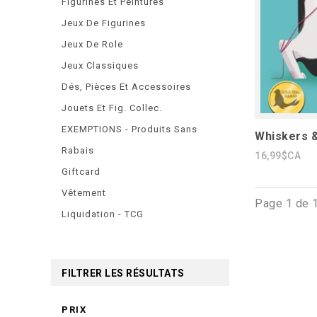
Figurines Et Peintures
Jeux De Figurines
Jeux De Role
Jeux Classiques
Dés, Pièces Et Accessoires
Jouets Et Fig. Collec.
EXEMPTIONS - Produits Sans
Whiskers &
Rabais
16,99$CA
Giftcard
Vêtement
Page 1 de 
Liquidation - TCG
FILTRER LES RÉSULTATS
PRIX