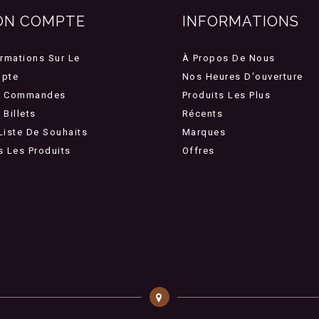
ON COMPTE
INFORMATIONS
ormations Sur Le
À Propos De Nous
pte
Nos Heures D'ouverture
 Commandes
Produits Les Plus
Billets
Récents
Liste De Souhaits
Marques
s Les Produits
Offres