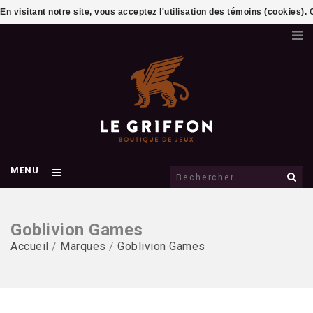
En visitant notre site, vous acceptez l'utilisation des témoins (cookies)
MENU
Goblivion Games
Accueil
/
Marques
/
Goblivion Games