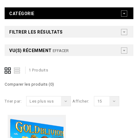
CATÉGORIE
FILTRER LES RÉSULTATS
VU(S) RÉCEMMENT
EFFACER
1 Produits
Comparer les produits (0)
Trier par:
Les plus vus
Afficher:
15