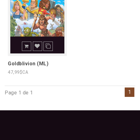
Goldblivion (ML)
47,99$CA
1
Page 1 de 1