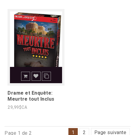
Drame et Enquête:
Meurtre tout Inclus
29,99$CA
1
2
Page suivante
Page 1 de 2