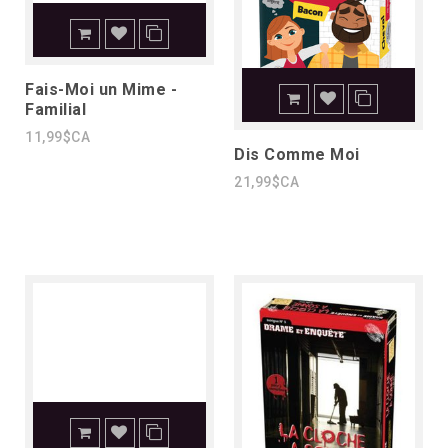
Fais-Moi un Mime -
Familial
11,99$CA
Dis Comme Moi
21,99$CA