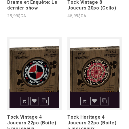
Drame et Enquête: Le
Tock Vintage 8
dernier show
Joueurs 20po (Cello)
29,99$CA
45,99$CA
Tock Vintage 4
Tock Heritage 4
Joueurs 22po (Boite) -
Joueurs 22po (Boite) -
5 morceaux
5 morceaux