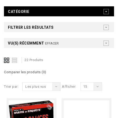
CATÉGORIE
FILTRER LES RÉSULTATS
VU(S) RÉCEMMENT
EFFACER
22 Produits
Comparer les produits (0)
Trier par:
Les plus vus
Afficher:
15