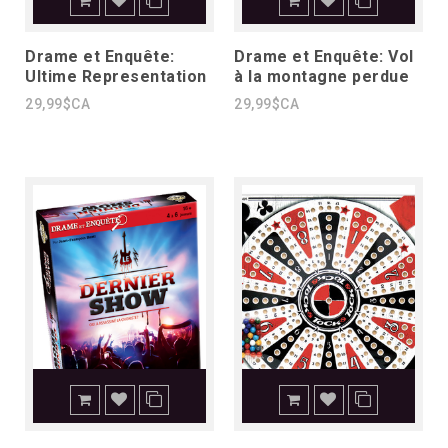
Drame et Enquête:
Drame et Enquête: Vol
Ultime Representation
à la montagne perdue
29,99$CA
29,99$CA