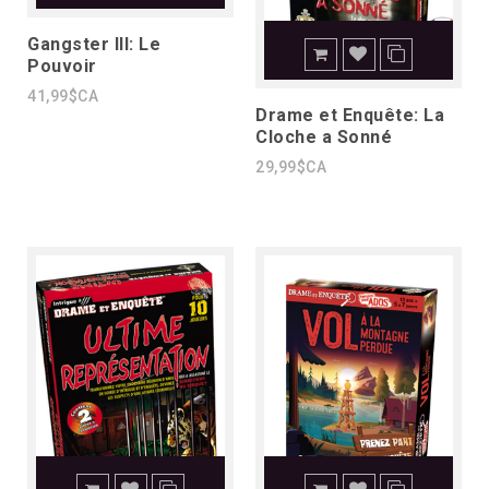
Gangster III: Le
Pouvoir
41,99$CA
Drame et Enquête: La
Cloche a Sonné
29,99$CA