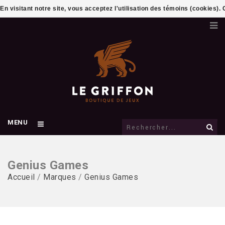
En visitant notre site, vous acceptez l'utilisation des témoins (cookies)
MENU
Genius Games
Accueil
/
Marques
/
Genius Games