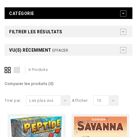
CATÉGORIE
FILTRER LES RÉSULTATS
VU(S) RÉCEMMENT
EFFACER
6 Produits
Comparer les produits (0)
Trier par:
Les plus vus
Afficher:
15
SALE
SALE