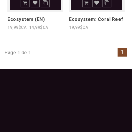
Ecosystem (EN)
Ecosystem: Coral Reef
19,99$CA
14,99$CA
19,99$CA
1
Page 1 de 1