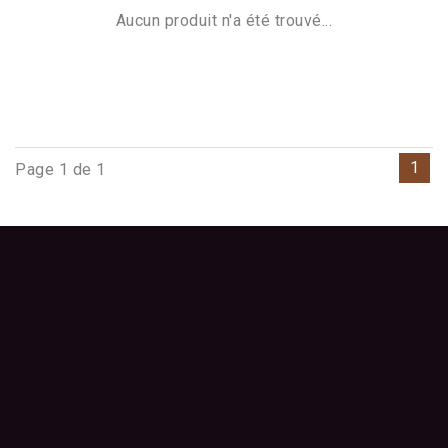
Aucun produit n'a été trouvé...
1
Page 1 de 1