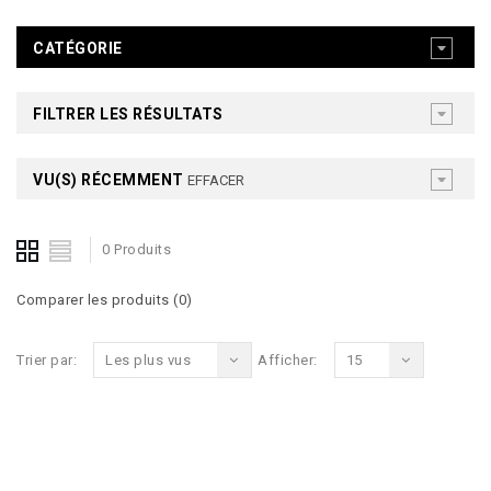
CATÉGORIE
FILTRER LES RÉSULTATS
VU(S) RÉCEMMENT
EFFACER
0 Produits
Comparer les produits (0)
Trier par:
Les plus vus
Afficher:
15