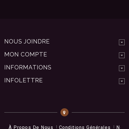
NOUS JOINDRE
MON COMPTE
INFORMATIONS
INFOLETTRE
À Propos De Nous
Conditions Générales
Nos 